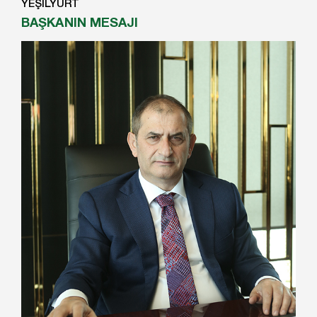
YEŞİLYURT
BAŞKANIN MESAJI