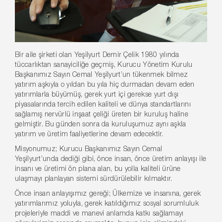
Bir aile şirketi olan Yeşilyurt Demir Çelik 1980 yılında
tüccarlıktan sanayiciliğe geçmiş, Kurucu Yönetim Kurulu
Başkanımız Sayın Cemal Yeşilyurt’un tükenmek bilmez
yatırım aşkıyla o yıldan bu yıla hiç durmadan devam eden
yatırımlarla büyümüş, gerek yurt içi gerekse yurt dışı
piyasalarında tercih edilen kaliteli ve dünya standartlarını
sağlamış nervürlü inşaat çeliği üreten bir kuruluş haline
gelmiştir. Bu günden sonra da kuruluşumuz aynı aşkla
yatırım ve üretim faaliyetlerine devam edecektir.
Misyonumuz; Kurucu Başkanımız Sayın Cemal
Yeşilyurt’unda dediği gibi, önce insan, önce üretim anlayışı ile
insanı ve üretimi ön plana alan, bu yolla kaliteli ürüne
ulaşmayı planlayan sistemi sürdürülebilir kılmaktır.
Önce insan anlayışımız gereği; Ülkemize ve insanına, gerek
yatırımlarımız yoluyla, gerek katıldığımız sosyal sorumluluk
projeleriyle maddi ve manevi anlamda katkı sağlamayı