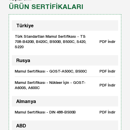
ÜRÜN SERTİFİKALARI
Türkiye
Türk Standartları Mamul Sertifikası - TS
708-B420B, B420C, B500B, B500C, S420,
PDF İndir
S220
Rusya
Mamul Sertifikası - GOST-A500C, B500C
PDF İndir
Mamul Sertifikası - Nükleer İçin - GOST-
PDF İndir
A600S, A600C
Almanya
Mamul Sertifikası - DIN 488-B500B
PDF İndir
ABD