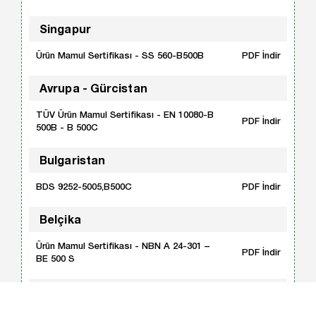
Singapur
Ürün Mamul Sertifikası - SS 560-B500B
PDF İndir
Avrupa - Gürcistan
TÜV Ürün Mamul Sertifikası - EN 10080-B
PDF İndir
500B - B 500C
Bulgaristan
BDS 9252-5005,B500C
PDF İndir
Belçika
Ürün Mamul Sertifikası - NBN A 24-301 –
PDF İndir
BE 500 S
Ukrayna