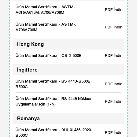
Ürün Mamul Sertifikası - ASTM-
PDF İndir
A615/A615M, A706/A706M
Ürün Mamul Sertifikası - ASTM-,
PDF İndir
A706A706M
Hong Kong
Ürün Mamul Sertifikası - CS 2-500B
PDF İndir
İngiltere
Ürün Mamul Sertifikası - BS 4449-B500B,
PDF İndir
B500C
Ürün Mamul Sertifikası - BS 4449 Nükleer
PDF İndir
Uygulamalar için (1-N)
Romanya
Ürün Mamul Sertifikası - 016-01436-2020-
PDF İndir
B500C