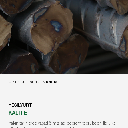
Sürdürülebilirlik
Kalite
YEŞİLYURT
KALİTE
Yakın tarihlerde yaşadığımız acı deprem tecrübeleri ile ülke