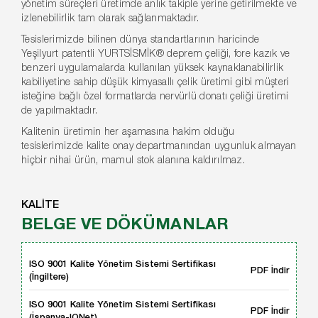
yönetim süreçleri üretimde anlık takiple yerine getirilmekte ve
izlenebilirlik tam olarak sağlanmaktadır.
Tesislerimizde bilinen dünya standartlarının haricinde
Yeşilyurt patentli YURTSİSMİK® deprem çeliği, fore kazık ve
benzeri uygulamalarda kullanılan yüksek kaynaklanabilirlik
kabiliyetine sahip düşük kimyasallı çelik üretimi gibi müşteri
isteğine bağlı özel formatlarda nervürlü donatı çeliği üretimi
de yapılmaktadır.
Kalitenin üretimin her aşamasına hakim olduğu
tesislerimizde kalite onay departmanından uygunluk almayan
hiçbir nihai ürün, mamul stok alanına kaldırılmaz.
KALİTE
BELGE VE DÖKÜMANLAR
ISO 9001 Kalite Yönetim Sistemi Sertifikası
PDF İndir
(İngiltere)
ISO 9001 Kalite Yönetim Sistemi Sertifikası
PDF İndir
(İspanya-IQNet)